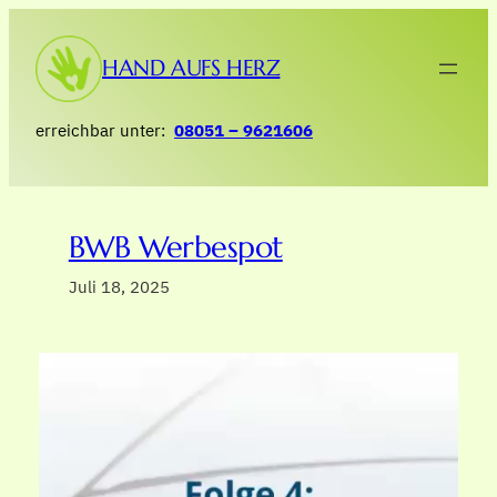
Zum
Inhalt
HAND AUFS HERZ
springen
erreichbar unter:
08051 – 9621606
BWB Werbespot
Juli 18, 2025