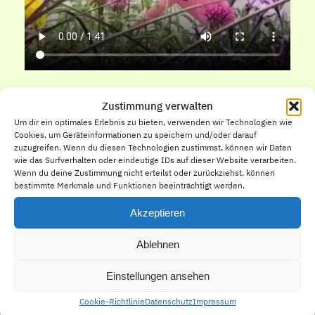
Zustimmung verwalten
Enrico Boehmer
Um dir ein optimales Erlebnis zu bieten, verwenden wir Technologien wie
Cookies, um Geräteinformationen zu speichern und/oder darauf
zuzugreifen. Wenn du diesen Technologien zustimmst, können wir Daten
wie das Surfverhalten oder eindeutige IDs auf dieser Website verarbeiten.
Wenn du deine Zustimmung nicht erteilst oder zurückziehst, können
bestimmte Merkmale und Funktionen beeinträchtigt werden.
Akzeptieren
Ablehnen
HAND AUFS HERZ
Einstellungen ansehen
Interresantes
Cookie-Richtlinie
Datenschutz
Impressum