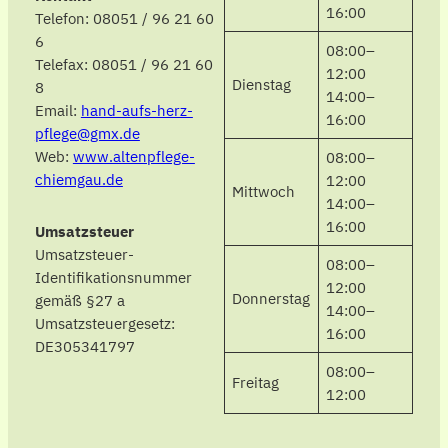
16:00
Telefon: 08051 / 96 21 60
6
08:00–
Telefax: 08051 / 96 21 60
12:00
Dienstag
8
14:00–
Email:
hand-aufs-herz-
16:00
pflege@gmx.de
Web:
www.altenpflege-
08:00–
chiemgau.de
12:00
Mittwoch
14:00–
16:00
Umsatzsteuer
Umsatzsteuer-
08:00–
Identifikationsnummer
12:00
Donnerstag
gemäß §27 a
14:00–
Umsatzsteuergesetz:
16:00
DE305341797
08:00–
Freitag
12:00