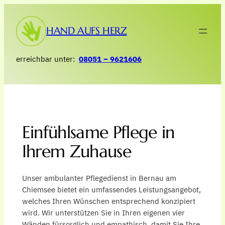
Zum
Inhalt
HAND AUFS HERZ
springen
erreichbar unter:
08051 – 9621606
Einfühlsame Pflege in
Ihrem Zuhause
Unser ambulanter Pflegedienst in Bernau am
Chiemsee bietet ein umfassendes Leistungsangebot,
welches Ihren Wünschen entsprechend konzipiert
wird. Wir unterstützen Sie in Ihren eigenen vier
Wänden fürsorglich und empathisch, damit Sie Ihre