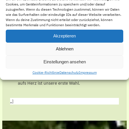
Cookies, um Geräteinformationen zu speichern und/oder darauf
Genesung.
zuzugreifen. Wenn du diesen Technologien zustimmst, können wir Daten
wie das Surfverhalten oder eindeutige IDs auf dieser Website verarbeiten.
Wenn du deine Zustimmung nicht erteilst oder zurückziehst, können
bestimmte Merkmale und Funktionen beeinträchtigt werden.
Akzeptieren
Ablehnen
Unsere Kundenerfahrungen
Einstellungen ansehen
Die professionelle Betreuung und individuelle
Cookie-Richtlinie
Datenschutz
Impressum
Unterstützung haben uns beeindruckt. Hand
aufs Herz ist unsere erste Wahl.
„]