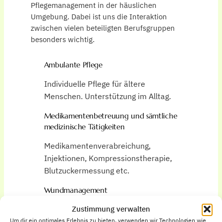
Pflegemanagement in der häuslichen
Umgebung. Dabei ist uns die Interaktion
zwischen vielen beteiligten Berufsgruppen
besonders wichtig.
Ambulante Pflege
Individuelle Pflege für ältere
Menschen. Unterstützung im Alltag.
Medikamentenbetreuung und sämtliche
medizinische Tätigkeiten
Medikamentenverabreichung,
Injektionen, Kompressionstherapie,
Blutzuckermessung etc.
Wundmanagement
Unsere Fachkräfte begleiten Sie bei
Zustimmung verwalten
der Wundversorgung und fördern die
Um dir ein optimales Erlebnis zu bieten, verwenden wir Technologien wie